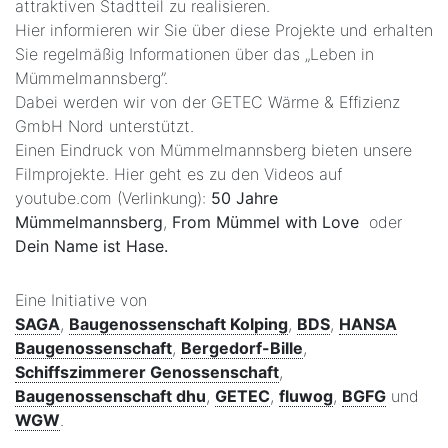
attraktiven Stadtteil zu realisieren.
Hier informieren wir Sie über diese Projekte und erhalten
Sie regelmäßig Informationen über das „Leben in
Mümmelmannsberg”.
Dabei werden wir von der GETEC Wärme & Effizienz
GmbH Nord unterstützt.
Einen Eindruck von Mümmelmannsberg bieten unsere
Filmprojekte. Hier geht es zu den Videos auf
youtube.com (Verlinkung):
50 Jahre
Mümmelmannsberg
,
From Mümmel with Love
oder
Dein Name ist Hase
.
Eine Initiative von
SAGA
,
Baugenossenschaft Kolping
,
BDS
,
HANSA
Baugenossenschaft
,
Bergedorf-Bille
,
Schiffszimmerer Genossenschaft
,
Baugenossenschaft dhu
,
GETEC
,
fluwog
,
BGFG
und
WGW
.