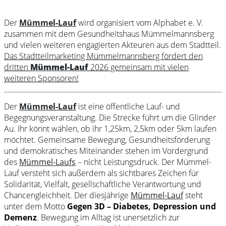
Der
Mümmel-Lauf
wird organisiert vom Alphabet e. V.
zusammen mit dem Gesundheitshaus Mümmelmannsberg
und vielen weiteren engagierten Akteuren aus dem Stadtteil.
Das Stadtteilmarketing Mümmelmannsberg fördert den
dritten
Mümmel-Lauf
2026 gemeinsam mit vielen
weiteren Sponsoren!
Der
Mümmel-Lauf
ist eine öffentliche Lauf- und
Begegnungsveranstaltung. Die Strecke führt um die Glinder
Au. Ihr könnt wählen, ob ihr 1,25km, 2,5km oder 5km laufen
möchtet. Gemeinsame Bewegung, Gesundheitsförderung
und demokratisches Miteinander stehen im Vordergrund
des
Mümmel-Laufs
– nicht Leistungsdruck. Der Mümmel-
Lauf versteht sich außerdem als sichtbares Zeichen für
Solidarität, Vielfalt, gesellschaftliche Verantwortung und
Chancengleichheit. Der diesjährige
Mümmel-Lauf
steht
unter dem Motto
Gegen 3D – Diabetes, Depression und
Demenz
. Bewegung im Alltag ist unersetzlich zur