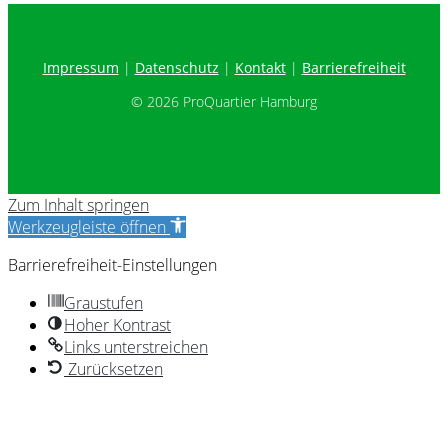
Impressum
Datenschutz
Kontakt
Barrierefreiheit
© 2026 ProQuartier Hamburg
Zum Inhalt springen
Werkzeugleiste öffnen
Barrierefreiheit-Einstellungen
Graustufen
Hoher Kontrast
Links unterstreichen
Zurücksetzen